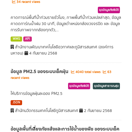
34 recent views
ชุดข้อมูลภัยพิบัติ
คาดการณ์พื้นที่น้ำท่วมรายชั่วโมง, ภาพพื้นที่น้ำท่วมแปลล่าสุด, ข้อมูล
คาดดการ์ณน้ำฝน 30 นาที, ข้อมูลตำแหน่งกล้องวงจรปิด และ ข้อมูล
การรับภาพจากกล้องทุกตัว,...
WMS
API
สำนักงานพัฒนาเทคโนโลยีอวกาศและภูมิสารสนเทศ (องค์การ
มหาชน)
4 กันยายน 2568
ข้อมูล PM2.5 ของระบบเช็คฝุ่น
4040 total views
63
recent views
ชุดข้อมูลภัยพิบัติ
ชุดข้อมูลสาธารณสุข
ให้บริการข้อมูลฝุ่นละออง PM2.5
JSON
สำนักนวัตกรรมเทคโนโลยีภูมิสารสนเทศ
2 กันยายน 2568
ข้อมูลพื้นที่เสี่ยงภัยแล้งและการใช้นํ้าของพืช ของระบบเช็ค