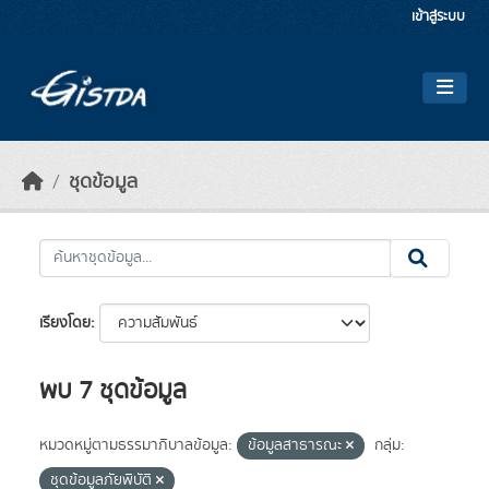
Skip to main content
เข้าสู่ระบบ
ชุดข้อมูล
เรียงโดย
พบ 7 ชุดข้อมูล
หมวดหมู่ตามธรรมาภิบาลข้อมูล:
ข้อมูลสาธารณะ
กลุ่ม:
ชุดข้อมูลภัยพิบัติ