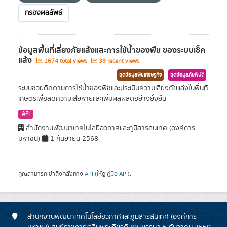
กรองผลลัพธ์
ข้อมูลพื้นที่เสี่ยงภัยแล้งและการใช้นํ้าของพืช ของระบบเช็ค
แล้ง
1674 total views
39 recent views
ชุดข้อมูลพืชเศรษฐกิจ
ชุดข้อมูลภัยพิบัติ
ระบบช่วยติดตามการใช้น้ำของพืชและประเมินความเสี่ยงภัยแล้งในพื้นที่
เกษตรเพื่อลดความเสียหายและเพิ่มผลผลิตอย่างยั่งยืน
API
สำนักงานพัฒนาเทคโนโลยีอวกาศและภูมิสารสนเทศ (องค์การ
มหาชน)
1 กันยายน 2568
คุณสามารถเข้าถึงคลังทาง
API
(ให้ดู
คู่มือ API
).
สำนักงานพัฒนาเทคโนโลยีอวกาศและภูมิสารสนเทศ (องค์การ