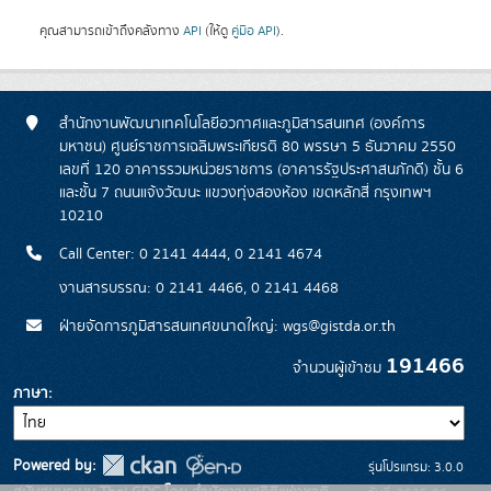
คุณสามารถเข้าถึงคลังทาง
API
(ให้ดู
คู่มือ API
).
สำนักงานพัฒนาเทคโนโลยีอวกาศและภูมิสารสนเทศ (องค์การ
มหาชน) ศูนย์ราชการเฉลิมพระเกียรติ 80 พรรษา 5 ธันวาคม 2550
เลขที่ 120 อาคารรวมหน่วยราชการ (อาคารรัฐประศาสนภักดี) ชั้น 6
และชั้น 7 ถนนแจ้งวัฒนะ แขวงทุ่งสองห้อง เขตหลักสี่ กรุงเทพฯ
10210
Call Center: 0 2141 4444, 0 2141 4674
งานสารบรรณ: 0 2141 4466, 0 2141 4468
ฝ่ายจัดการภูมิสารสนเทศขนาดใหญ่: wgs@gistda.or.th
191466
จำนวนผู้เข้าชม
ภาษา
Powered by:
รุ่นโปรแกรม: 3.0.0