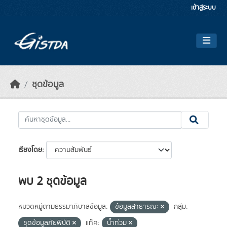
Skip to main content
เข้าสู่ระบบ
ชุดข้อมูล
เรียงโดย
พบ 2 ชุดข้อมูล
หมวดหมู่ตามธรรมาภิบาลข้อมูล:
ข้อมูลสาธารณะ
กลุ่ม:
ชุดข้อมูลภัยพิบัติ
แท็ค:
น้ำท่วม