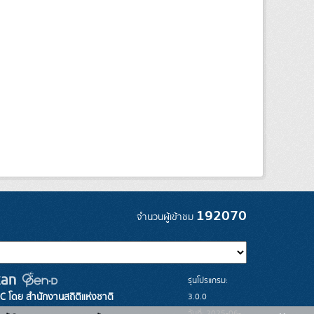
192070
จำนวนผู้เข้าชม
รุ่นโปรแกรม:
3.0.0
C โดย สำนักงานสถิติแห่งชาติ
วันที่: 2025-06-