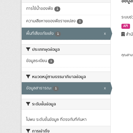
ข้อมูล
การใช้นํ้าของพืช
1
ระบบช่
ความเสียหายของพืชรายแปลง
1
API
พื้นที่เสี่ยงภัยแล้ง
x
1
สำนั
ประเภทชุดข้อมูล
คุณสาม
ข้อมูลระเบียน
1
หมวดหมู่ตามธรรมาภิบาลข้อมูล
ข้อมูลสาธารณะ
x
1
ระดับชั้นข้อมูล
ไม่พบ ระดับชั้นข้อมูล ที่ตรงกับที่ค้นหา
การเข้าถึง