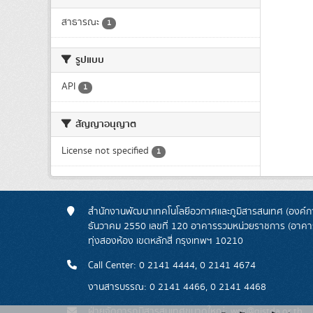
สาธารณะ
1
รูปแบบ
API
1
สัญญาอนุญาต
License not specified
1
สำนักงานพัฒนาเทคโนโลยีอวกาศและภูมิสารสนเทศ (องค์กา
ธันวาคม 2550 เลขที่ 120 อาคารรวมหน่วยราชการ (อาคารรั
ทุ่งสองห้อง เขตหลักสี่ กรุงเทพฯ 10210
Call Center: 0 2141 4444, 0 2141 4674
งานสารบรรณ: 0 2141 4466, 0 2141 4468
ฝ่ายจัดการภูมิสารสนเทศขนาดใหญ่: wgs@gistda.or.th