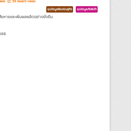
iews
39 recent views
ชุดข้อมูลพืชเศรษฐกิจ
ชุดข้อมูลภัยพิบัติ
ียหายและเพิ่มผลผลิตอย่างยั่งยืน
568