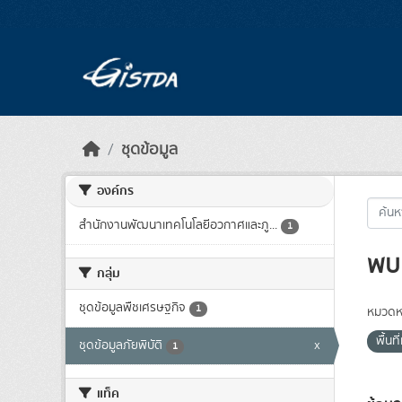
Skip to main content
ชุดข้อมูล
องค์กร
สำนักงานพัฒนาเทคโนโลยีอวกาศและภู...
1
พบ 
กลุ่ม
ชุดข้อมูลพืชเศรษฐกิจ
1
หมวดหม
พื้นที
ชุดข้อมูลภัยพิบัติ
x
1
แท็ค