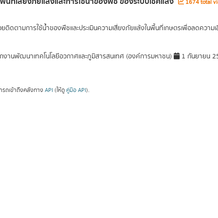
พื้นที่เสี่ยงภัยแล้งและการใช้นํ้าของพืช ของระบบเช็คแล้ง
1674 total v
วยติดตามการใช้น้ำของพืชและประเมินความเสี่ยงภัยแล้งในพื้นที่เกษตรเพื่อลดความเส
กงานพัฒนาเทคโนโลยีอวกาศและภูมิสารสนเทศ (องค์การมหาชน)
1 กันยายน 2
ารถเข้าถึงคลังทาง
API
(ให้ดู
คู่มือ API
).