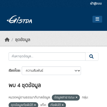
Skip to main content
เข้าสู่ระบบ
ชุดข้อมูล
เรียงโดย
พบ 4 ชุดข้อมูล
หมวดหมู่ตามธรรมาภิบาลข้อมูล:
ข้อมูลสาธารณะ
กลุ่ม:
ชุดข้อมูลภัยพิบัติ
แท็ค:
ภัยพิบัติ