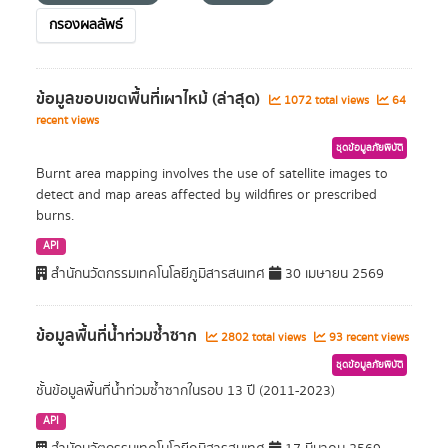
กรองผลลัพธ์
ข้อมูลขอบเขตพื้นที่เผาไหม้ (ล่าสุด)
1072 total views
64
recent views
ชุดข้อมูลภัยพิบัติ
Burnt area mapping involves the use of satellite images to
detect and map areas affected by wildfires or prescribed
burns.
API
สำนักนวัตกรรมเทคโนโลยีภูมิสารสนเทศ
30 เมษายน 2569
ข้อมูลพื้นที่น้ำท่วมซ้ำซาก
2802 total views
93 recent views
ชุดข้อมูลภัยพิบัติ
ชั้นข้อมูลพื้นที่น้ำท่วมซ้ำซากในรอบ 13 ปี (2011-2023)
API