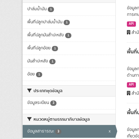
ข้อมูล
ปาล์มน้ำมัน
1
การเก
พื้นที่ปลูกปาล์มน้ำมัน
1
API
สำนั
พื้นที่ปลูกมันสำปะหลัง
1
พื้นที่ปลูกอ้อย
1
พื้นท
มันสำปะหลัง
1
ข้อมูล
อ้อย
1
ด้านก
API
ประเภทชุดข้อมูล
สำนั
ข้อมูลระเบียน
3
พื้นท
หมวดหมู่ตามธรรมาภิบาลข้อมูล
ข้อมูล
ข้อมูลสาธารณะ
x
3
เกี่ยว