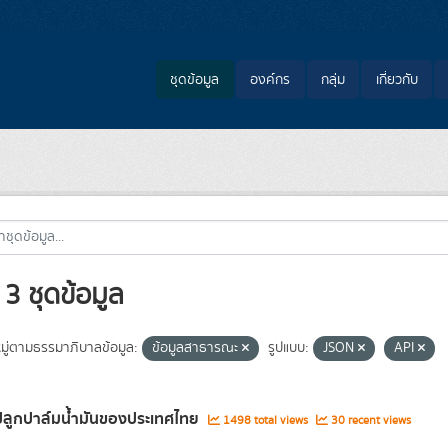
ชุดข้อมูล
องค์กร
กลุ่ม
เกี่ยวกับ
3 ชุดข้อมูล
ู่ตามธรรมาภิบาลข้อมูล:
ข้อมูลสาธารณะ
รูปแบบ:
JSON
API
ี่ปลูกปาล์มน้ำมันของประเทศไทย
1498 total views
30 recent views