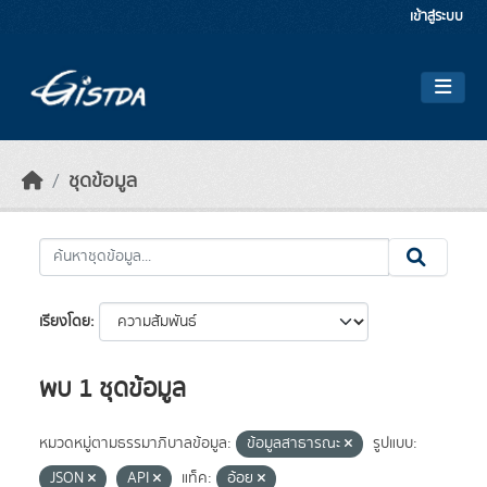
Skip to main content
เข้าสู่ระบบ
ชุดข้อมูล
เรียงโดย
พบ 1 ชุดข้อมูล
หมวดหมู่ตามธรรมาภิบาลข้อมูล:
ข้อมูลสาธารณะ
รูปแบบ:
JSON
API
แท็ค:
อ้อย