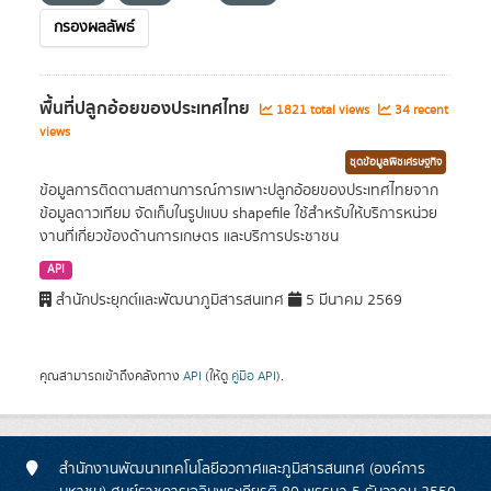
กรองผลลัพธ์
พื้นที่ปลูกอ้อยของประเทศไทย
1821 total views
34 recent
views
ชุดข้อมูลพืชเศรษฐกิจ
ข้อมูลการติดตามสถานการณ์การเพาะปลูกอ้อยของประเทศไทยจาก
ข้อมูลดาวเทียม จัดเก็บในรูปแบบ shapefile ใช้สำหรับให้บริการหน่วย
งานที่เกี่ยวข้องด้านการเกษตร และบริการประชาชน
API
สำนักประยุกต์และพัฒนาภูมิสารสนเทศ
5 มีนาคม 2569
คุณสามารถเข้าถึงคลังทาง
API
(ให้ดู
คู่มือ API
).
สำนักงานพัฒนาเทคโนโลยีอวกาศและภูมิสารสนเทศ (องค์การ