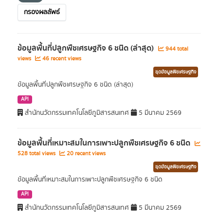
กรองผลลัพธ์
ข้อมูลพื้นที่ปลูกพืชเศรษฐกิจ 6 ชนิด (ล่าสุด)
944 total
views
46 recent views
ชุดข้อมูลพืชเศรษฐกิจ
ข้อมูลพื้นที่ปลูกพืชเศรษฐกิจ 6 ชนิด (ล่าสุด)
API
สำนักนวัตกรรมเทคโนโลยีภูมิสารสนเทศ
5 มีนาคม 2569
ข้อมูลพื้นที่เหมาะสมในการเพาะปลูกพืชเศรษฐกิจ 6 ชนิด
528 total views
20 recent views
ชุดข้อมูลพืชเศรษฐกิจ
ข้อมูลพื้นที่เหมาะสมในการเพาะปลูกพืชเศรษฐกิจ 6 ชนิด
API
สำนักนวัตกรรมเทคโนโลยีภูมิสารสนเทศ
5 มีนาคม 2569