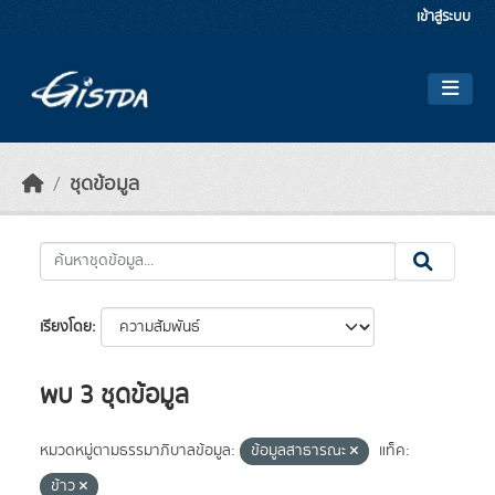
Skip to main content
เข้าสู่ระบบ
ชุดข้อมูล
เรียงโดย
พบ 3 ชุดข้อมูล
หมวดหมู่ตามธรรมาภิบาลข้อมูล:
ข้อมูลสาธารณะ
แท็ค:
ข้าว