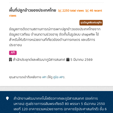
พื้นที่ปลูกข้าวของประเทศไทย
2250 total views
46 recent
views
ชุดข้อมูลพืชเศรษฐกิจ
ข้อมูลการติดตามสถานการณ์การเพาะปลูกข้าวของประเทศไทยจาก
ข้อมูลดาวเทียม จำแนกตามช่วงอายุ จัดเก็บในรูปแบบ shapefile ใช้
สำหรับให้บริการหน่วยงานที่เกี่ยวข้องด้านการเกษตร และบริการ
ประชาชน
API
สำนักประยุกต์และพัฒนาภูมิสารสนเทศ
5 มีนาคม 2569
คุณสามารถเข้าถึงคลังทาง
API
(ให้ดู
คู่มือ API
).
สำนักงานพัฒนาเทคโนโลยีอวกาศและภูมิสารสนเทศ (องค์การ
มหาชน) ศูนย์ราชการเฉลิมพระเกียรติ 80 พรรษา 5 ธันวาคม 2550
เลขที่ 120 อาคารรวมหน่วยราชการ (อาคารรัฐประศาสนภักดี) ชั้น 6