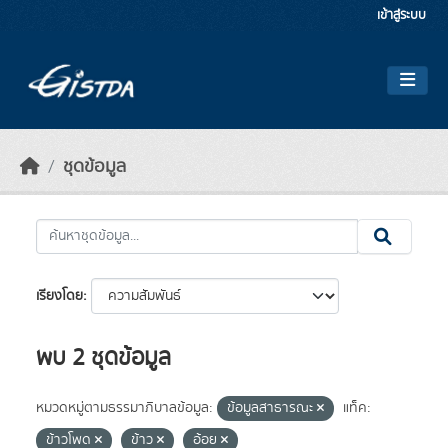
Skip to main content
เข้าสู่ระบบ
ชุดข้อมูล
เรียงโดย
พบ 2 ชุดข้อมูล
หมวดหมู่ตามธรรมาภิบาลข้อมูล:
ข้อมูลสาธารณะ
แท็ค:
ข้าวโพด
ข้าว
อ้อย