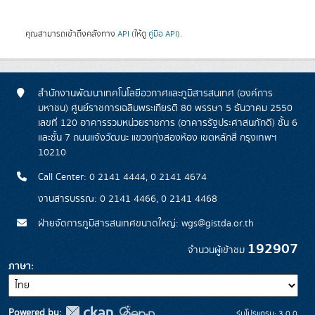
คุณสามารถเข้าถึงคลังทาง
API
(ให้ดู
คู่มือ API
).
สำนักงานพัฒนาเทคโนโลยีอวกาศและภูมิสารสนเทศ (องค์การ
มหาชน) ศูนย์ราชการเฉลิมพระเกียรติ 80 พรรษา 5 ธันวาคม 2550
เลขที่ 120 อาคารรวมหน่วยราชการ (อาคารรัฐประศาสนภักดี) ชั้น 6
และชั้น 7 ถนนแจ้งวัฒนะ แขวงทุ่งสองห้อง เขตหลักสี่ กรุงเทพฯ
10210
Call Center: 0 2141 4444, 0 2141 4674
งานสารบรรณ: 0 2141 4466, 0 2141 4468
ฝ่ายจัดการภูมิสารสนเทศขนาดใหญ่: wgs@gistda.or.th
192907
จำนวนผู้เข้าชม
ภาษา
Powered by:
รุ่นโปรแกรม: 3.0.0