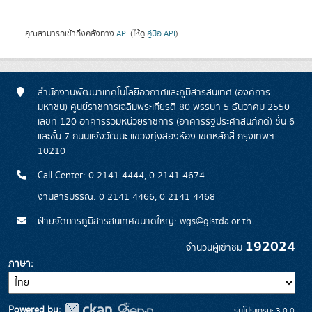
คุณสามารถเข้าถึงคลังทาง
API
(ให้ดู
คู่มือ API
).
สำนักงานพัฒนาเทคโนโลยีอวกาศและภูมิสารสนเทศ (องค์การ
มหาชน) ศูนย์ราชการเฉลิมพระเกียรติ 80 พรรษา 5 ธันวาคม 2550
เลขที่ 120 อาคารรวมหน่วยราชการ (อาคารรัฐประศาสนภักดี) ชั้น 6
และชั้น 7 ถนนแจ้งวัฒนะ แขวงทุ่งสองห้อง เขตหลักสี่ กรุงเทพฯ
10210
Call Center: 0 2141 4444, 0 2141 4674
งานสารบรรณ: 0 2141 4466, 0 2141 4468
ฝ่ายจัดการภูมิสารสนเทศขนาดใหญ่: wgs@gistda.or.th
192024
จำนวนผู้เข้าชม
ภาษา
Powered by:
รุ่นโปรแกรม: 3.0.0