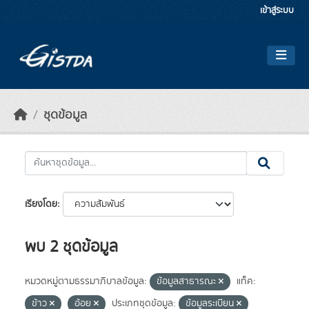
Skip to main content
เข้าสู่ระบบ
ชุดข้อมูล
เรียงโดย
พบ 2 ชุดข้อมูล
หมวดหมู่ตามธรรมาภิบาลข้อมูล:
ข้อมูลสาธารณะ
แท็ค:
ข้าว
อ้อย
ประเภทชุดข้อมูล:
ข้อมูลระเบียน