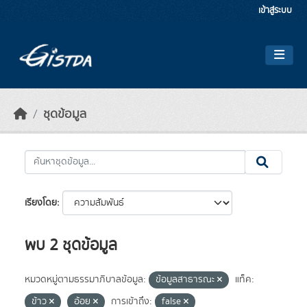
Skip to main content
เข้าสู่ระบบ
ชุดข้อมูล
เรียงโดย
พบ 2 ชุดข้อมูล
หมวดหมู่ตามธรรมาภิบาลข้อมูล:
ข้อมูลสาธารณะ
แท็ค:
ข้าว
อ้อย
การเข้าถึง:
false