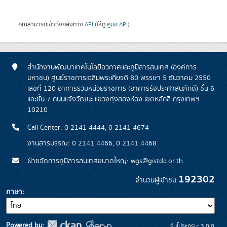
คุณสามารถเข้าถึงคลังทาง
API
(ให้ดู
คู่มือ API
).
สำนักงานพัฒนาเทคโนโลยีอวกาศและภูมิสารสนเทศ (องค์การ
มหาชน) ศูนย์ราชการเฉลิมพระเกียรติ 80 พรรษา 5 ธันวาคม 2550
เลขที่ 120 อาคารรวมหน่วยราชการ (อาคารรัฐประศาสนภักดี) ชั้น 6
และชั้น 7 ถนนแจ้งวัฒนะ แขวงทุ่งสองห้อง เขตหลักสี่ กรุงเทพฯ
10210
Call Center: 0 2141 4444, 0 2141 4674
งานสารบรรณ: 0 2141 4466, 0 2141 4468
ฝ่ายจัดการภูมิสารสนเทศขนาดใหญ่: wgs@gistda.or.th
192302
จำนวนผู้เข้าชม
ภาษา
Powered by:
รุ่นโปรแกรม: 3.0.0