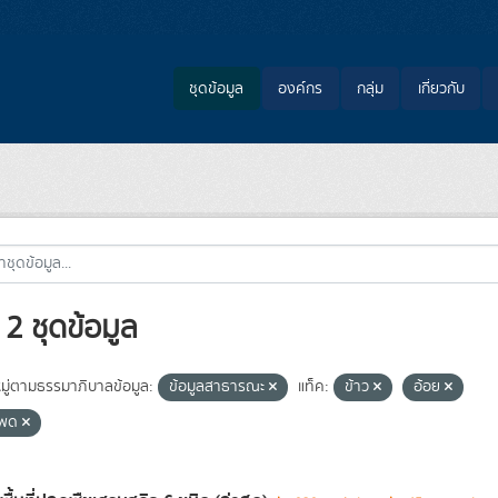
ชุดข้อมูล
องค์กร
กลุ่ม
เกี่ยวกับ
2 ชุดข้อมูล
ู่ตามธรรมาภิบาลข้อมูล:
ข้อมูลสาธารณะ
แท็ค:
ข้าว
อ้อย
โพด