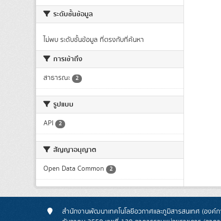
ระดับชั้นข้อมูล
ไม่พบ ระดับชั้นข้อมูล ที่ตรงกับที่ค้นหา
การเข้าถึง
สาธารณะ
2
รูปแบบ
API
2
สัญญาอนุญาต
Open Data Common
2
สำนักงานพัฒนาเทคโนโลยีอวกาศและภูมิสารสนเทศ (องค์กา