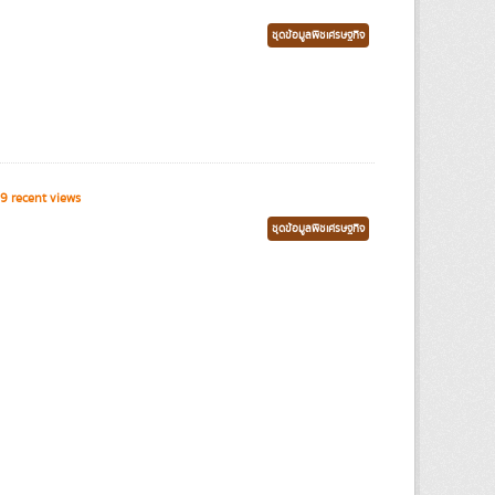
ชุดข้อมูลพืชเศรษฐกิจ
9 recent views
ชุดข้อมูลพืชเศรษฐกิจ