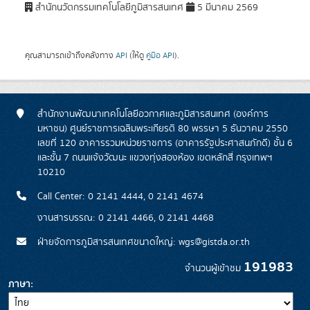
สำนักนวัตกรรมเทคโนโลยีภูมิสารสนเทศ
5 มีนาคม 2569
คุณสามารถเข้าถึงคลังทาง
API
(ให้ดู
คู่มือ API
).
สำนักงานพัฒนาเทคโนโลยีอวกาศและภูมิสารสนเทศ (องค์การ
มหาชน) ศูนย์ราชการเฉลิมพระเกียรติ 80 พรรษา 5 ธันวาคม 2550
เลขที่ 120 อาคารรวมหน่วยราชการ (อาคารรัฐประศาสนภักดี) ชั้น 6
และชั้น 7 ถนนแจ้งวัฒนะ แขวงทุ่งสองห้อง เขตหลักสี่ กรุงเทพฯ
10210
Call Center: 0 2141 4444, 0 2141 4674
งานสารบรรณ: 0 2141 4466, 0 2141 4468
ฝ่ายจัดการภูมิสารสนเทศขนาดใหญ่: wgs@gistda.or.th
191983
จำนวนผู้เข้าชม
ภาษา