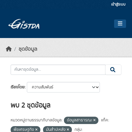
Skip to main content
เข้าสู่ระบบ
ชุดข้อมูล
เรียงโดย
พบ 2 ชุดข้อมูล
หมวดหมู่ตามธรรมาภิบาลข้อมูล:
ข้อมูลสาธารณะ
แท็ค:
พืชเศรษฐกิจ
มันสำปะหลัง
กลุ่ม: