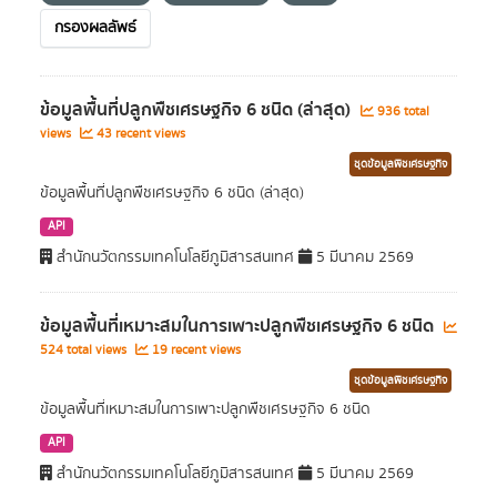
กรองผลลัพธ์
ข้อมูลพื้นที่ปลูกพืชเศรษฐกิจ 6 ชนิด (ล่าสุด)
936 total
views
43 recent views
ชุดข้อมูลพืชเศรษฐกิจ
ข้อมูลพื้นที่ปลูกพืชเศรษฐกิจ 6 ชนิด (ล่าสุด)
API
สำนักนวัตกรรมเทคโนโลยีภูมิสารสนเทศ
5 มีนาคม 2569
ข้อมูลพื้นที่เหมาะสมในการเพาะปลูกพืชเศรษฐกิจ 6 ชนิด
524 total views
19 recent views
ชุดข้อมูลพืชเศรษฐกิจ
ข้อมูลพื้นที่เหมาะสมในการเพาะปลูกพืชเศรษฐกิจ 6 ชนิด
API
สำนักนวัตกรรมเทคโนโลยีภูมิสารสนเทศ
5 มีนาคม 2569