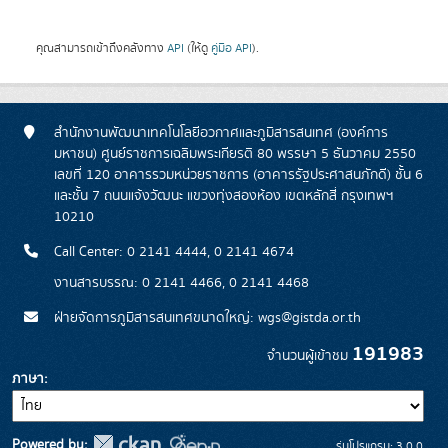
คุณสามารถเข้าถึงคลังทาง
API
(ให้ดู
คู่มือ API
).
สำนักงานพัฒนาเทคโนโลยีอวกาศและภูมิสารสนเทศ (องค์การ
มหาชน) ศูนย์ราชการเฉลิมพระเกียรติ 80 พรรษา 5 ธันวาคม 2550
เลขที่ 120 อาคารรวมหน่วยราชการ (อาคารรัฐประศาสนภักดี) ชั้น 6
และชั้น 7 ถนนแจ้งวัฒนะ แขวงทุ่งสองห้อง เขตหลักสี่ กรุงเทพฯ
10210
Call Center: 0 2141 4444, 0 2141 4674
งานสารบรรณ: 0 2141 4466, 0 2141 4468
ฝ่ายจัดการภูมิสารสนเทศขนาดใหญ่: wgs@gistda.or.th
191983
จำนวนผู้เข้าชม
ภาษา
Powered by:
รุ่นโปรแกรม: 3.0.0