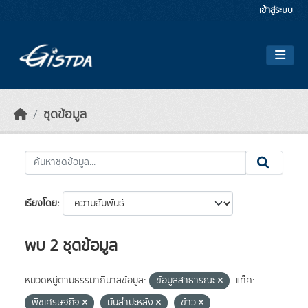
Skip to main content
เข้าสู่ระบบ
ชุดข้อมูล
เรียงโดย
พบ 2 ชุดข้อมูล
หมวดหมู่ตามธรรมาภิบาลข้อมูล:
ข้อมูลสาธารณะ
แท็ค:
พืชเศรษฐกิจ
มันสำปะหลัง
ข้าว