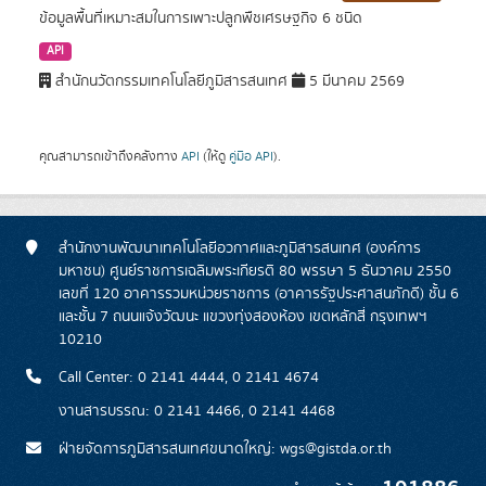
ข้อมูลพื้นที่เหมาะสมในการเพาะปลูกพืชเศรษฐกิจ 6 ชนิด
API
สำนักนวัตกรรมเทคโนโลยีภูมิสารสนเทศ
5 มีนาคม 2569
คุณสามารถเข้าถึงคลังทาง
API
(ให้ดู
คู่มือ API
).
สำนักงานพัฒนาเทคโนโลยีอวกาศและภูมิสารสนเทศ (องค์การ
มหาชน) ศูนย์ราชการเฉลิมพระเกียรติ 80 พรรษา 5 ธันวาคม 2550
เลขที่ 120 อาคารรวมหน่วยราชการ (อาคารรัฐประศาสนภักดี) ชั้น 6
และชั้น 7 ถนนแจ้งวัฒนะ แขวงทุ่งสองห้อง เขตหลักสี่ กรุงเทพฯ
10210
Call Center: 0 2141 4444, 0 2141 4674
งานสารบรรณ: 0 2141 4466, 0 2141 4468
ฝ่ายจัดการภูมิสารสนเทศขนาดใหญ่: wgs@gistda.or.th