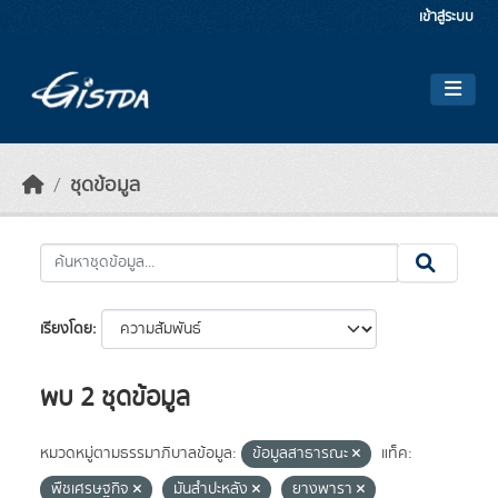
Skip to main content
เข้าสู่ระบบ
ชุดข้อมูล
เรียงโดย
พบ 2 ชุดข้อมูล
หมวดหมู่ตามธรรมาภิบาลข้อมูล:
ข้อมูลสาธารณะ
แท็ค:
พืชเศรษฐกิจ
มันสำปะหลัง
ยางพารา