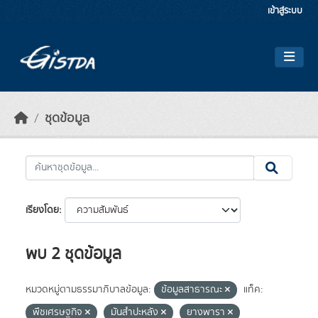
Skip to main content
เข้าสู่ระบบ
ชุดข้อมูล
เรียงโดย
พบ 2 ชุดข้อมูล
หมวดหมู่ตามธรรมาภิบาลข้อมูล:
ข้อมูลสาธารณะ
แท็ค:
พืชเศรษฐกิจ
มันสำปะหลัง
ยางพารา