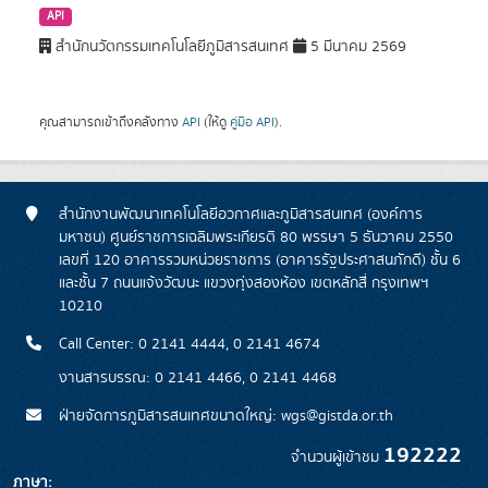
API
สำนักนวัตกรรมเทคโนโลยีภูมิสารสนเทศ
5 มีนาคม 2569
คุณสามารถเข้าถึงคลังทาง
API
(ให้ดู
คู่มือ API
).
สำนักงานพัฒนาเทคโนโลยีอวกาศและภูมิสารสนเทศ (องค์การ
มหาชน) ศูนย์ราชการเฉลิมพระเกียรติ 80 พรรษา 5 ธันวาคม 2550
เลขที่ 120 อาคารรวมหน่วยราชการ (อาคารรัฐประศาสนภักดี) ชั้น 6
และชั้น 7 ถนนแจ้งวัฒนะ แขวงทุ่งสองห้อง เขตหลักสี่ กรุงเทพฯ
10210
Call Center: 0 2141 4444, 0 2141 4674
งานสารบรรณ: 0 2141 4466, 0 2141 4468
ฝ่ายจัดการภูมิสารสนเทศขนาดใหญ่: wgs@gistda.or.th
192222
จำนวนผู้เข้าชม
ภาษา