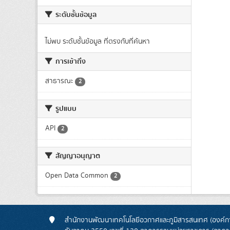
ระดับชั้นข้อมูล
ไม่พบ ระดับชั้นข้อมูล ที่ตรงกับที่ค้นหา
การเข้าถึง
สาธารณะ
2
รูปแบบ
API
2
สัญญาอนุญาต
Open Data Common
2
สำนักงานพัฒนาเทคโนโลยีอวกาศและภูมิสารสนเทศ (องค์กา