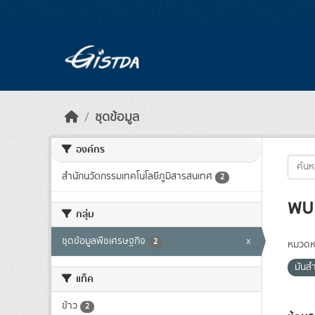
Skip to main content
ชุดข้อมูล
องค์กร
สำนักนวัตกรรมเทคโนโลยีภูมิสารสนเทศ
2
พบ 
กลุ่ม
ชุดข้อมูลพืชเศรษฐกิจ
x
2
หมวดหม
มันส
แท็ค
ข้าว
2