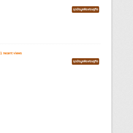
ชุดข้อมูลพืชเศรษฐกิจ
1 recent views
ชุดข้อมูลพืชเศรษฐกิจ