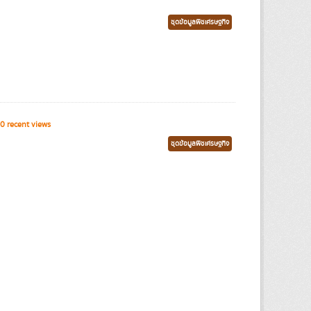
ชุดข้อมูลพืชเศรษฐกิจ
0 recent views
ชุดข้อมูลพืชเศรษฐกิจ