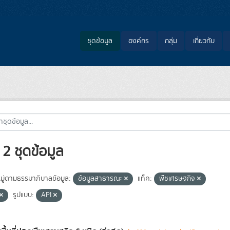
ชุดข้อมูล
องค์กร
กลุ่ม
เกี่ยวกับ
2 ชุดข้อมูล
ู่ตามธรรมาภิบาลข้อมูล:
ข้อมูลสาธารณะ
แท็ค:
พืชเศรษฐกิจ
รูปแบบ:
API