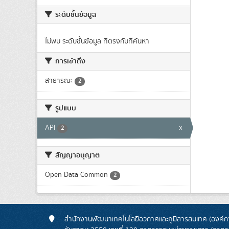
ระดับชั้นข้อมูล
ไม่พบ ระดับชั้นข้อมูล ที่ตรงกับที่ค้นหา
การเข้าถึง
สาธารณะ
2
รูปแบบ
API
x
2
สัญญาอนุญาต
Open Data Common
2
สำนักงานพัฒนาเทคโนโลยีอวกาศและภูมิสารสนเทศ (องค์กา