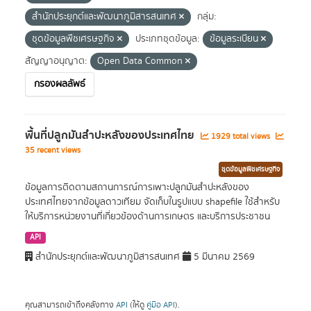
สำนักประยุกต์และพัฒนาภูมิสารสนเทศ
กลุ่ม:
ชุดข้อมูลพืชเศรษฐกิจ
ประเภทชุดข้อมูล:
ข้อมูลระเบียน
สัญญาอนุญาต:
Open Data Common
กรองผลลัพธ์
พื้นที่ปลูกมันสำปะหลังของประเทศไทย
1929 total views
35 recent views
ชุดข้อมูลพืชเศรษฐกิจ
ข้อมูลการติดตามสถานการณ์การเพาะปลูกมันสำปะหลังของ
ประเทศไทยจากข้อมูลดาวเทียม จัดเก็บในรูปแบบ shapefile ใช้สำหรับ
ให้บริการหน่วยงานที่เกี่ยวข้องด้านการเกษตร และบริการประชาชน
API
สำนักประยุกต์และพัฒนาภูมิสารสนเทศ
5 มีนาคม 2569
คุณสามารถเข้าถึงคลังทาง
API
(ให้ดู
คู่มือ API
).