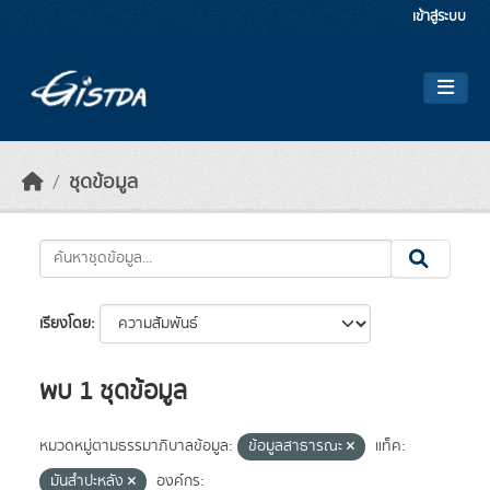
Skip to main content
เข้าสู่ระบบ
ชุดข้อมูล
เรียงโดย
พบ 1 ชุดข้อมูล
หมวดหมู่ตามธรรมาภิบาลข้อมูล:
ข้อมูลสาธารณะ
แท็ค:
มันสำปะหลัง
องค์กร: