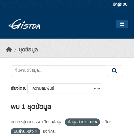
Skip to main content
เข้าสู่ระบบ
ชุดข้อมูล
เรียงโดย
พบ 1 ชุดข้อมูล
หมวดหมู่ตามธรรมาภิบาลข้อมูล:
ข้อมูลสาธารณะ
แท็ค:
มันสำปะหลัง
องค์กร: