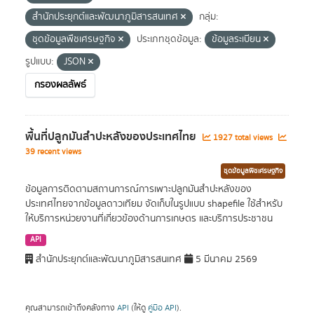
สำนักประยุกต์และพัฒนาภูมิสารสนเทศ
กลุ่ม:
ชุดข้อมูลพืชเศรษฐกิจ
ประเภทชุดข้อมูล:
ข้อมูลระเบียน
รูปแบบ:
JSON
กรองผลลัพธ์
พื้นที่ปลูกมันสำปะหลังของประเทศไทย
1927 total views
39 recent views
ชุดข้อมูลพืชเศรษฐกิจ
ข้อมูลการติดตามสถานการณ์การเพาะปลูกมันสำปะหลังของ
ประเทศไทยจากข้อมูลดาวเทียม จัดเก็บในรูปแบบ shapefile ใช้สำหรับ
ให้บริการหน่วยงานที่เกี่ยวข้องด้านการเกษตร และบริการประชาชน
API
สำนักประยุกต์และพัฒนาภูมิสารสนเทศ
5 มีนาคม 2569
คุณสามารถเข้าถึงคลังทาง
API
(ให้ดู
คู่มือ API
).