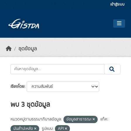
Skip to main content
เข้าสู่ระบบ
ชุดข้อมูล
เรียงโดย
พบ 3 ชุดข้อมูล
หมวดหมู่ตามธรรมาภิบาลข้อมูล:
ข้อมูลสาธารณะ
แท็ค:
มันสำปะหลัง
รูปแบบ:
API