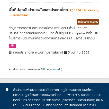
พื้นที่ปลูกมันสำปะหลังของประเทศไทย
1934 total views
35 recent views
ชุดข้อมูลพืชเศรษฐกิจ
ข้อมูลการติดตามสถานการณ์การเพาะปลูกมันสำปะหลังของ
ประเทศไทยจากข้อมูลดาวเทียม จัดเก็บในรูปแบบ shapefile ใช้สำหรับ
ให้บริการหน่วยงานที่เกี่ยวข้องด้านการเกษตร และบริการประชาชน
API
สำนักประยุกต์และพัฒนาภูมิสารสนเทศ
5 มีนาคม 2569
คุณสามารถเข้าถึงคลังทาง
API
(ให้ดู
คู่มือ API
).
สำนักงานพัฒนาเทคโนโลยีอวกาศและภูมิสารสนเทศ (องค์การ
มหาชน) ศูนย์ราชการเฉลิมพระเกียรติ 80 พรรษา 5 ธันวาคม 2550
เลขที่ 120 อาคารรวมหน่วยราชการ (อาคารรัฐประศาสนภักดี) ชั้น 6
และชั้น 7 ถนนแจ้งวัฒนะ แขวงทุ่งสองห้อง เขตหลักสี่ กรุงเทพฯ