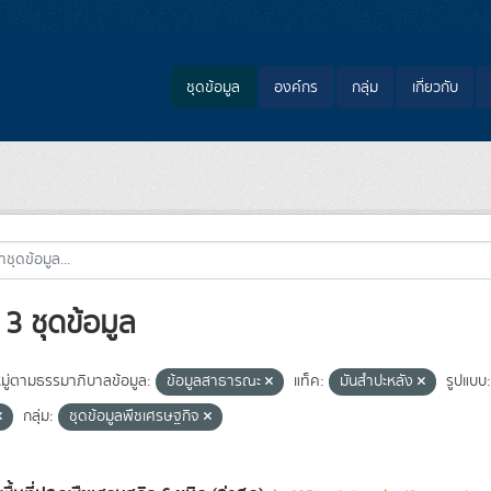
ชุดข้อมูล
องค์กร
กลุ่ม
เกี่ยวกับ
3 ชุดข้อมูล
ู่ตามธรรมาภิบาลข้อมูล:
ข้อมูลสาธารณะ
แท็ค:
มันสำปะหลัง
รูปแบบ:
กลุ่ม:
ชุดข้อมูลพืชเศรษฐกิจ