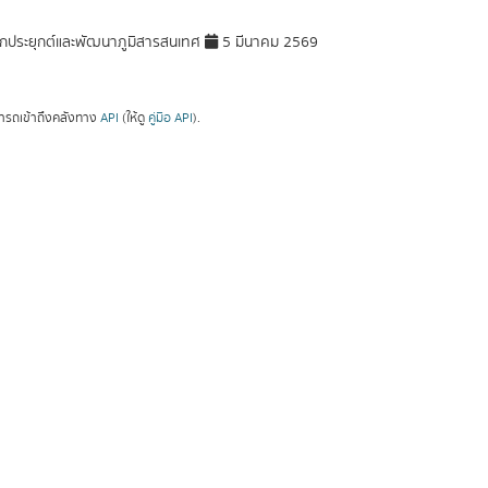
กประยุกต์และพัฒนาภูมิสารสนเทศ
5 มีนาคม 2569
ารถเข้าถึงคลังทาง
API
(ให้ดู
คู่มือ API
).