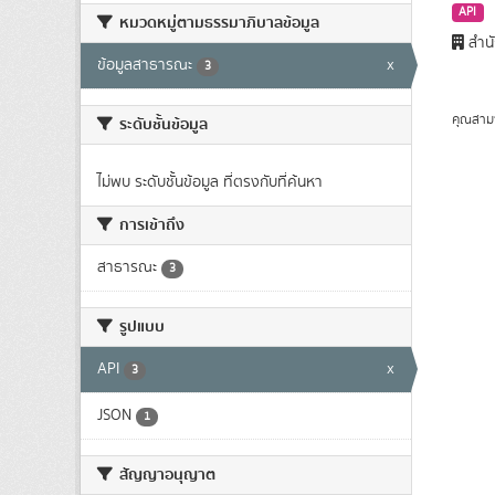
API
หมวดหมู่ตามธรรมาภิบาลข้อมูล
สำนั
ข้อมูลสาธารณะ
x
3
คุณสาม
ระดับชั้นข้อมูล
ไม่พบ ระดับชั้นข้อมูล ที่ตรงกับที่ค้นหา
การเข้าถึง
สาธารณะ
3
รูปแบบ
API
x
3
JSON
1
สัญญาอนุญาต