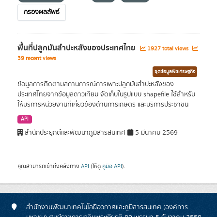
กรองผลลัพธ์
พื้นที่ปลูกมันสำปะหลังของประเทศไทย
1927 total views
39 recent views
ชุดข้อมูลพืชเศรษฐกิจ
ข้อมูลการติดตามสถานการณ์การเพาะปลูกมันสำปะหลังของ
ประเทศไทยจากข้อมูลดาวเทียม จัดเก็บในรูปแบบ shapefile ใช้สำหรับ
ให้บริการหน่วยงานที่เกี่ยวข้องด้านการเกษตร และบริการประชาชน
API
สำนักประยุกต์และพัฒนาภูมิสารสนเทศ
5 มีนาคม 2569
คุณสามารถเข้าถึงคลังทาง
API
(ให้ดู
คู่มือ API
).
สำนักงานพัฒนาเทคโนโลยีอวกาศและภูมิสารสนเทศ (องค์การ