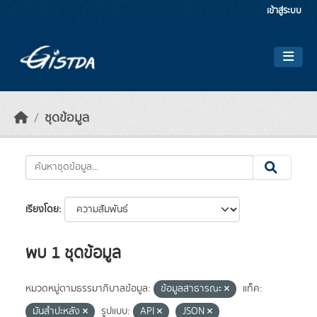
Skip to main content
เข้าสู่ระบบ
ชุดข้อมูล
เรียงโดย
พบ 1 ชุดข้อมูล
หมวดหมู่ตามธรรมาภิบาลข้อมูล:
ข้อมูลสาธารณะ
แท็ค:
มันสำปะหลัง
รูปแบบ:
API
JSON