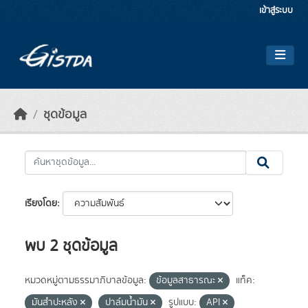
Skip to main content
เข้าสู่ระบบ
ชุดข้อมูล
เรียงโดย
พบ 2 ชุดข้อมูล
หมวดหมู่ตามธรรมาภิบาลข้อมูล:
ข้อมูลสาธารณะ
แท็ค:
มันสำปะหลัง
ปาล์มน้ำมัน
รูปแบบ:
API