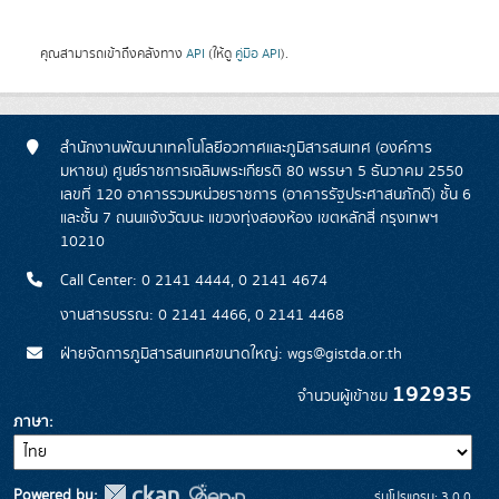
คุณสามารถเข้าถึงคลังทาง
API
(ให้ดู
คู่มือ API
).
สำนักงานพัฒนาเทคโนโลยีอวกาศและภูมิสารสนเทศ (องค์การ
มหาชน) ศูนย์ราชการเฉลิมพระเกียรติ 80 พรรษา 5 ธันวาคม 2550
เลขที่ 120 อาคารรวมหน่วยราชการ (อาคารรัฐประศาสนภักดี) ชั้น 6
และชั้น 7 ถนนแจ้งวัฒนะ แขวงทุ่งสองห้อง เขตหลักสี่ กรุงเทพฯ
10210
Call Center: 0 2141 4444, 0 2141 4674
งานสารบรรณ: 0 2141 4466, 0 2141 4468
ฝ่ายจัดการภูมิสารสนเทศขนาดใหญ่: wgs@gistda.or.th
192935
จำนวนผู้เข้าชม
ภาษา
Powered by:
รุ่นโปรแกรม: 3.0.0