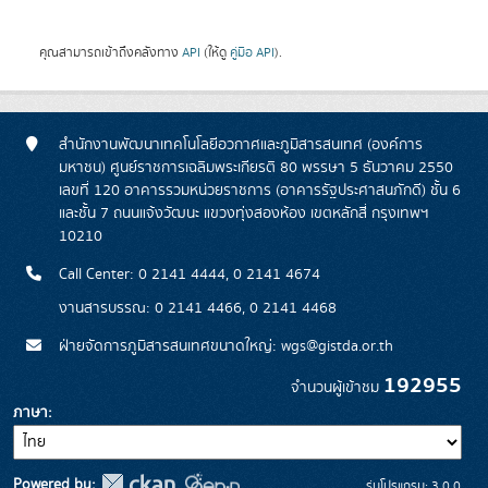
คุณสามารถเข้าถึงคลังทาง
API
(ให้ดู
คู่มือ API
).
สำนักงานพัฒนาเทคโนโลยีอวกาศและภูมิสารสนเทศ (องค์การ
มหาชน) ศูนย์ราชการเฉลิมพระเกียรติ 80 พรรษา 5 ธันวาคม 2550
เลขที่ 120 อาคารรวมหน่วยราชการ (อาคารรัฐประศาสนภักดี) ชั้น 6
และชั้น 7 ถนนแจ้งวัฒนะ แขวงทุ่งสองห้อง เขตหลักสี่ กรุงเทพฯ
10210
Call Center: 0 2141 4444, 0 2141 4674
งานสารบรรณ: 0 2141 4466, 0 2141 4468
ฝ่ายจัดการภูมิสารสนเทศขนาดใหญ่: wgs@gistda.or.th
192955
จำนวนผู้เข้าชม
ภาษา
Powered by:
รุ่นโปรแกรม: 3.0.0