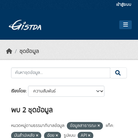
Skip to main content
เข้าสู่ระบบ
ชุดข้อมูล
เรียงโดย
พบ 2 ชุดข้อมูล
หมวดหมู่ตามธรรมาภิบาลข้อมูล:
ข้อมูลสาธารณะ
แท็ค:
มันสำปะหลัง
อ้อย
รูปแบบ:
API