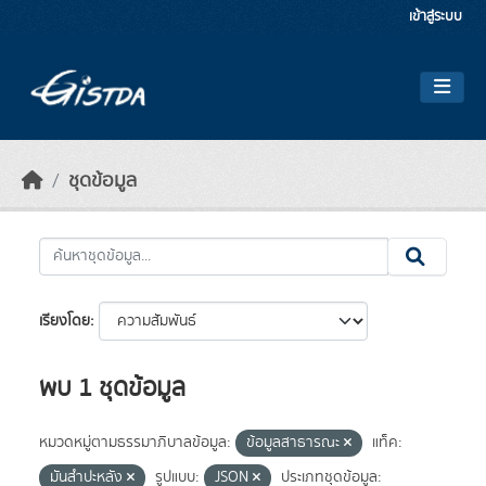
Skip to main content
เข้าสู่ระบบ
ชุดข้อมูล
เรียงโดย
พบ 1 ชุดข้อมูล
หมวดหมู่ตามธรรมาภิบาลข้อมูล:
ข้อมูลสาธารณะ
แท็ค:
มันสำปะหลัง
รูปแบบ:
JSON
ประเภทชุดข้อมูล: