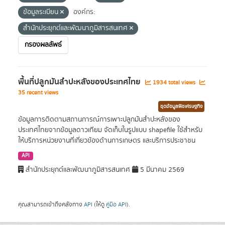
ข้อมูลระเบียน
องค์กร:
สำนักประยุกต์และพัฒนาภูมิสารสนเทศ
กรองผลลัพธ์
พื้นที่ปลูกมันสำปะหลังของประเทศไทย
1934 total views
35 recent views
ชุดข้อมูลพืชเศรษฐกิจ
ข้อมูลการติดตามสถานการณ์การเพาะปลูกมันสำปะหลังของ
ประเทศไทยจากข้อมูลดาวเทียม จัดเก็บในรูปแบบ shapefile ใช้สำหรับ
ให้บริการหน่วยงานที่เกี่ยวข้องด้านการเกษตร และบริการประชาชน
API
สำนักประยุกต์และพัฒนาภูมิสารสนเทศ
5 มีนาคม 2569
คุณสามารถเข้าถึงคลังทาง
API
(ให้ดู
คู่มือ API
).