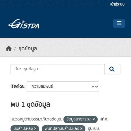
Skip to main content
เข้าสู่ระบบ
ชุดข้อมูล
เรียงโดย
พบ 1 ชุดข้อมูล
หมวดหมู่ตามธรรมาภิบาลข้อมูล:
ข้อมูลสาธารณะ
แท็ค:
มันสำปะหลัง
พื้นที่ปลูกมันสำปะหลัง
รูปแบบ: