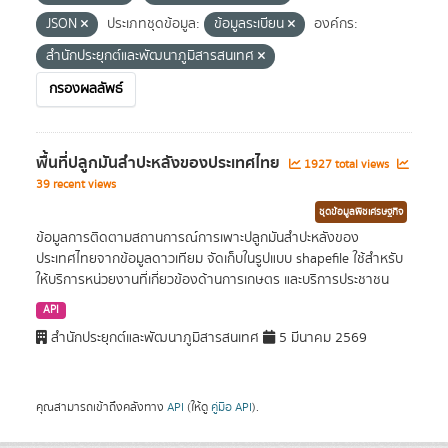
JSON
ประเภทชุดข้อมูล:
ข้อมูลระเบียน
องค์กร:
สำนักประยุกต์และพัฒนาภูมิสารสนเทศ
กรองผลลัพธ์
พื้นที่ปลูกมันสำปะหลังของประเทศไทย
1927 total views
39 recent views
ชุดข้อมูลพืชเศรษฐกิจ
ข้อมูลการติดตามสถานการณ์การเพาะปลูกมันสำปะหลังของ
ประเทศไทยจากข้อมูลดาวเทียม จัดเก็บในรูปแบบ shapefile ใช้สำหรับ
ให้บริการหน่วยงานที่เกี่ยวข้องด้านการเกษตร และบริการประชาชน
API
สำนักประยุกต์และพัฒนาภูมิสารสนเทศ
5 มีนาคม 2569
คุณสามารถเข้าถึงคลังทาง
API
(ให้ดู
คู่มือ API
).