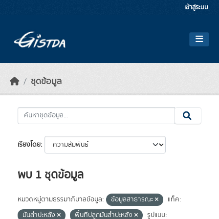
Skip to main content
เข้าสู่ระบบ
ชุดข้อมูล
เรียงโดย
พบ 1 ชุดข้อมูล
หมวดหมู่ตามธรรมาภิบาลข้อมูล:
ข้อมูลสาธารณะ
แท็ค:
มันสำปะหลัง
พื้นที่ปลูกมันสำปะหลัง
รูปแบบ: