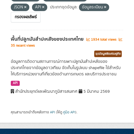
JSON
API
ประเภทชุดข้อมูล:
ข้อมูลระเบียน
กรองผลลัพธ์
พื้นที่ปลูกมันสำปะหลังของประเทศไทย
1934 total views
35 recent views
ชุดข้อมูลพืชเศรษฐกิจ
ข้อมูลการติดตามสถานการณ์การเพาะปลูกมันสำปะหลังของ
ประเทศไทยจากข้อมูลดาวเทียม จัดเก็บในรูปแบบ shapefile ใช้สำหรับ
ให้บริการหน่วยงานที่เกี่ยวข้องด้านการเกษตร และบริการประชาชน
API
สำนักประยุกต์และพัฒนาภูมิสารสนเทศ
5 มีนาคม 2569
คุณสามารถเข้าถึงคลังทาง
API
(ให้ดู
คู่มือ API
).