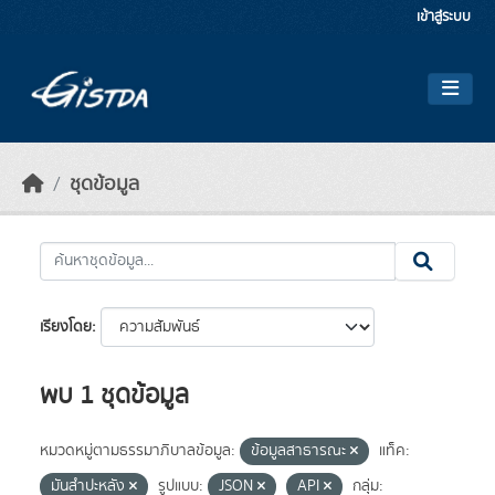
Skip to main content
เข้าสู่ระบบ
ชุดข้อมูล
เรียงโดย
พบ 1 ชุดข้อมูล
หมวดหมู่ตามธรรมาภิบาลข้อมูล:
ข้อมูลสาธารณะ
แท็ค:
มันสำปะหลัง
รูปแบบ:
JSON
API
กลุ่ม: