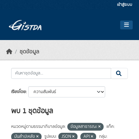
Skip to main content
เข้าสู่ระบบ
ชุดข้อมูล
เรียงโดย
พบ 1 ชุดข้อมูล
หมวดหมู่ตามธรรมาภิบาลข้อมูล:
ข้อมูลสาธารณะ
แท็ค:
มันสำปะหลัง
รูปแบบ:
JSON
API
กลุ่ม: