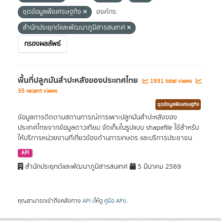
ชุดข้อมูลพืชเศรษฐกิจ
องค์กร:
สำนักประยุกต์และพัฒนาภูมิสารสนเทศ
กรองผลลัพธ์
พื้นที่ปลูกมันสำปะหลังของประเทศไทย
1931 total views
35 recent views
ชุดข้อมูลพืชเศรษฐกิจ
ข้อมูลการติดตามสถานการณ์การเพาะปลูกมันสำปะหลังของ
ประเทศไทยจากข้อมูลดาวเทียม จัดเก็บในรูปแบบ shapefile ใช้สำหรับ
ให้บริการหน่วยงานที่เกี่ยวข้องด้านการเกษตร และบริการประชาชน
API
สำนักประยุกต์และพัฒนาภูมิสารสนเทศ
5 มีนาคม 2569
คุณสามารถเข้าถึงคลังทาง
API
(ให้ดู
คู่มือ API
).