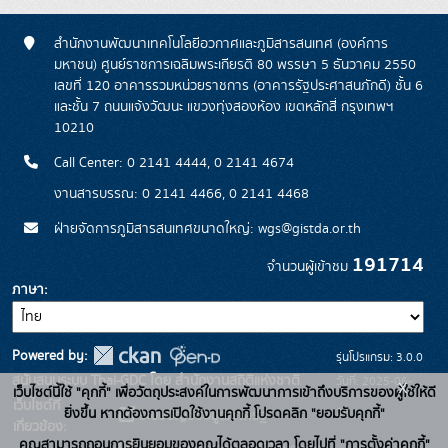
สำนักงานพัฒนาเทคโนโลยีอวกาศและภูมิสารสนเทศ (องค์การ
มหาชน) ศูนย์ราชการเฉลิมพระเกียรติ 80 พรรษา 5 ธันวาคม 2550
เลขที่ 120 อาคารรวมหน่วยราชการ (อาคารรัฐประศาสนภักดี) ชั้น 6
และชั้น 7 ถนนแจ้งวัฒนะ แขวงทุ่งสองห้อง เขตหลักสี่ กรุงเทพฯ
10210
Call Center: 0 2141 4444, 0 2141 4674
งานสารบรรณ: 0 2141 4466, 0 2141 4468
ฝ่ายจัดการภูมิสารสนเทศขนาดใหญ่: wgs@gistda.or.th
191714
จำนวนผู้เข้าชม
ภาษา
Powered by:
รุ่นโปรแกรม: 3.0.0
สนับสนุนระบบ Thai-GDC โดย สำนักงานสถิติแห่งชาติ
วันที่: 2025-06-
x
เว็บไซต์นี้ใช้ "คุกกี้" เพื่อวัตถุประสงค์ในการพัฒนาการเข้าถึงบริการของผู้ใช้ให้ดี
เว็บไซต์ที่
26
ยิ่งขึ้น หากต้องการเปิดใช้งานคุกกี้ โปรดคลิก "ยอมรับคุกกี้"
ระบบบัญชีข้อมูลภาครัฐ
เกี่ยวข้อง:
คุณสามารถถอนการยินยอมของคุณได้ตลอดเวลา โดยไปที่ "การตั้งค่าคุกกี้"