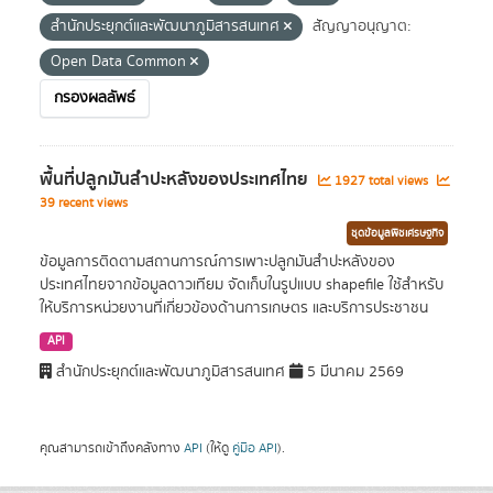
สำนักประยุกต์และพัฒนาภูมิสารสนเทศ
สัญญาอนุญาต:
Open Data Common
กรองผลลัพธ์
พื้นที่ปลูกมันสำปะหลังของประเทศไทย
1927 total views
39 recent views
ชุดข้อมูลพืชเศรษฐกิจ
ข้อมูลการติดตามสถานการณ์การเพาะปลูกมันสำปะหลังของ
ประเทศไทยจากข้อมูลดาวเทียม จัดเก็บในรูปแบบ shapefile ใช้สำหรับ
ให้บริการหน่วยงานที่เกี่ยวข้องด้านการเกษตร และบริการประชาชน
API
สำนักประยุกต์และพัฒนาภูมิสารสนเทศ
5 มีนาคม 2569
คุณสามารถเข้าถึงคลังทาง
API
(ให้ดู
คู่มือ API
).