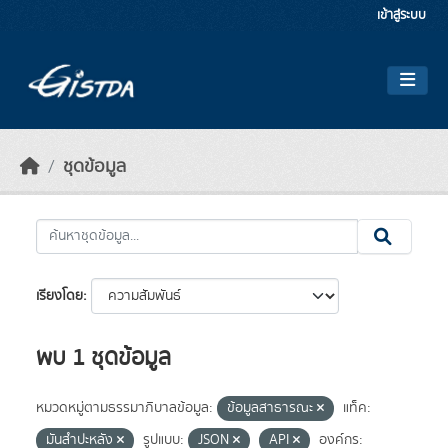
Skip to main content
เข้าสู่ระบบ
ชุดข้อมูล
เรียงโดย
พบ 1 ชุดข้อมูล
หมวดหมู่ตามธรรมาภิบาลข้อมูล:
ข้อมูลสาธารณะ
แท็ค:
มันสำปะหลัง
รูปแบบ:
JSON
API
องค์กร: