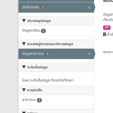
พื้นท
มันสำปะหลัง
x
1
ข้อมูล
เกี่ยว
ประเภทชุดข้อมูล
API
ข้อมูลระเบียน
1
สำนั
หมวดหมู่ตามธรรมาภิบาลข้อมูล
คุณสาม
ข้อมูลสาธารณะ
x
1
ระดับชั้นข้อมูล
ไม่พบ ระดับชั้นข้อมูล ที่ตรงกับที่ค้นหา
การเข้าถึง
สาธารณะ
1