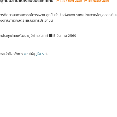
ี่ปลูกมันสำปะหลังของประเทศไทย
1927 total views
39 recent views
การติดตามสถานการณ์การเพาะปลูกมันสำปะหลังของประเทศไทยจากข้อมูลดาวเทียม จัด
ข้องด้านการเกษตร และบริการประชาชน
กประยุกต์และพัฒนาภูมิสารสนเทศ
5 มีนาคม 2569
ารถเข้าถึงคลังทาง
API
(ให้ดู
คู่มือ API
).