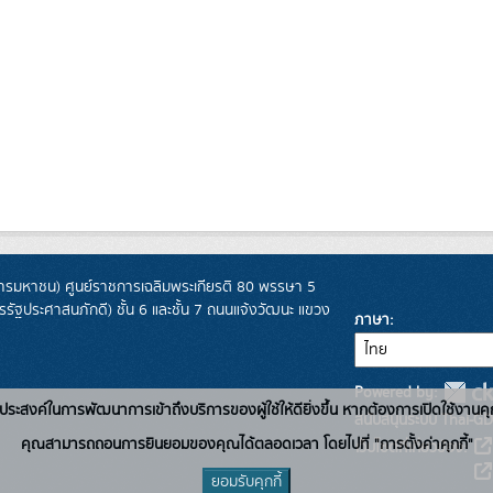
รมหาชน) ศูนย์ราชการเฉลิมพระเกียรติ 80 พรรษา 5
ฐประศาสนภักดี) ชั้น 6 และชั้น 7 ถนนแจ้งวัฒนะ แขวง
ภาษา
Powered by:
่อวัตถุประสงค์ในการพัฒนาการเข้าถึงบริการของผู้ใช้ให้ดียิ่งขึ้น หากต้องการเปิดใช้งานคุ
สนับสนุนระบบ Thai-GD
คุณสามารถถอนการยินยอมของคุณได้ตลอดเวลา โดยไปที่ "การตั้งค่าคุกกี้"
เว็บไซต์ที่เกี่ยวข้อง:
ยอมรับคุกกี้