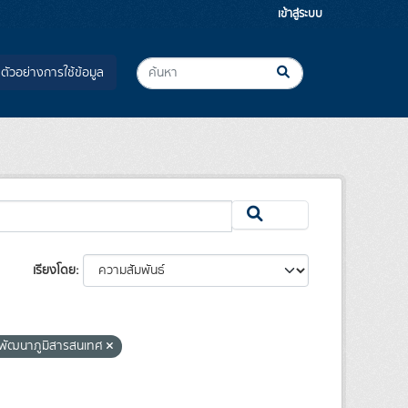
เข้าสู่ระบบ
ตัวอย่างการใช้ข้อมูล
เรียงโดย
ละพัฒนาภูมิสารสนเทศ