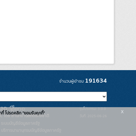
191634
จำนวนผู้เข้าชม
รุ่นโปรแกรม: 3.0.0
x
กกี้ โปรดคลิก "ยอมรับคุกกี้"
C โดย สำนักงานสถิติแห่งชาติ
วันที่: 2025-06-26
ระบบบัญชีข้อมูลภาครัฐ
บริการนามานุกรมบัญชีข้อมูลภาครัฐ