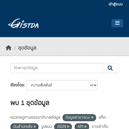
Skip to main content
เข้าสู่ระบบ
ชุดข้อมูล
เรียงโดย
พบ 1 ชุดข้อมูล
หมวดหมู่ตามธรรมาภิบาลข้อมูล:
ข้อมูลสาธารณะ
แท็ค:
มันสำปะหลัง
รูปแบบ:
JSON
API
การเข้าถึง: