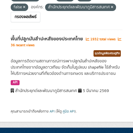
false
องค์กร:
สำนักประยุกต์และพัฒนาภูมิสารสนเทศ
กรองผลลัพธ์
พื้นที่ปลูกมันสำปะหลังของประเทศไทย
1932 total views
36 recent views
ชุดข้อมูลพืชเศรษฐกิจ
ข้อมูลการติดตามสถานการณ์การเพาะปลูกมันสำปะหลังของ
ประเทศไทยจากข้อมูลดาวเทียม จัดเก็บในรูปแบบ shapefile ใช้สำหรับ
ให้บริการหน่วยงานที่เกี่ยวข้องด้านการเกษตร และบริการประชาชน
API
สำนักประยุกต์และพัฒนาภูมิสารสนเทศ
5 มีนาคม 2569
คุณสามารถเข้าถึงคลังทาง
API
(ให้ดู
คู่มือ API
).