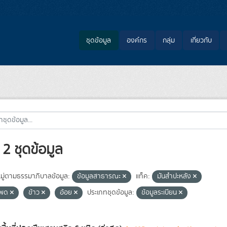
ชุดข้อมูล
องค์กร
กลุ่ม
เกี่ยวกับ
2 ชุดข้อมูล
ู่ตามธรรมาภิบาลข้อมูล:
ข้อมูลสาธารณะ
แท็ค:
มันสำปะหลัง
โพด
ข้าว
อ้อย
ประเภทชุดข้อมูล:
ข้อมูลระเบียน