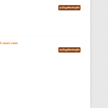
ชุดข้อมูลพืชเศรษฐกิจ
9 recent views
ชุดข้อมูลพืชเศรษฐกิจ