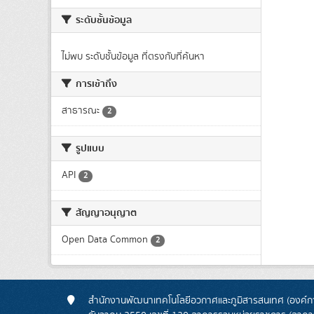
ระดับชั้นข้อมูล
ไม่พบ ระดับชั้นข้อมูล ที่ตรงกับที่ค้นหา
การเข้าถึง
สาธารณะ
2
รูปแบบ
API
2
สัญญาอนุญาต
Open Data Common
2
สำนักงานพัฒนาเทคโนโลยีอวกาศและภูมิสารสนเทศ (องค์กา