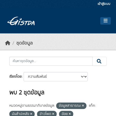
Skip to main content
เข้าสู่ระบบ
ชุดข้อมูล
เรียงโดย
พบ 2 ชุดข้อมูล
หมวดหมู่ตามธรรมาภิบาลข้อมูล:
ข้อมูลสาธารณะ
แท็ค:
มันสำปะหลัง
ข้าวโพด
อ้อย