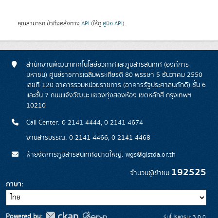
คุณสามารถเข้าถึงคลังทาง
API
(ให้ดู
คู่มือ API
).
สำนักงานพัฒนาเทคโนโลยีอวกาศและภูมิสารสนเทศ (องค์การ
มหาชน) ศูนย์ราชการเฉลิมพระเกียรติ 80 พรรษา 5 ธันวาคม 2550
เลขที่ 120 อาคารรวมหน่วยราชการ (อาคารรัฐประศาสนภักดี) ชั้น 6
และชั้น 7 ถนนแจ้งวัฒนะ แขวงทุ่งสองห้อง เขตหลักสี่ กรุงเทพฯ
10210
Call Center: 0 2141 4444, 0 2141 4674
งานสารบรรณ: 0 2141 4466, 0 2141 4468
ฝ่ายจัดการภูมิสารสนเทศขนาดใหญ่: wgs@gistda.or.th
192525
จำนวนผู้เข้าชม
ภาษา
Powered by:
รุ่นโปรแกรม: 3.0.0