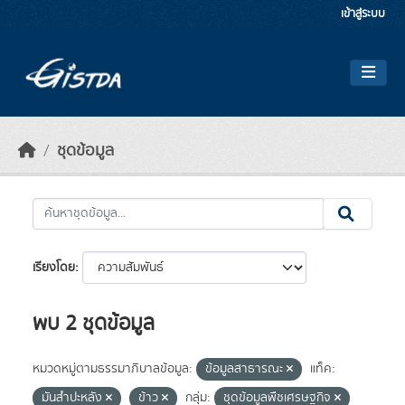
Skip to main content
เข้าสู่ระบบ
ชุดข้อมูล
เรียงโดย
พบ 2 ชุดข้อมูล
หมวดหมู่ตามธรรมาภิบาลข้อมูล:
ข้อมูลสาธารณะ
แท็ค:
มันสำปะหลัง
ข้าว
กลุ่ม:
ชุดข้อมูลพืชเศรษฐกิจ