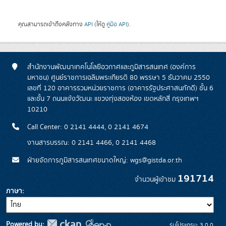
คุณสามารถเข้าถึงคลังทาง
API
(ให้ดู
คู่มือ API
).
สำนักงานพัฒนาเทคโนโลยีอวกาศและภูมิสารสนเทศ (องค์การ
มหาชน) ศูนย์ราชการเฉลิมพระเกียรติ 80 พรรษา 5 ธันวาคม 2550
เลขที่ 120 อาคารรวมหน่วยราชการ (อาคารรัฐประศาสนภักดี) ชั้น 6
และชั้น 7 ถนนแจ้งวัฒนะ แขวงทุ่งสองห้อง เขตหลักสี่ กรุงเทพฯ
10210
Call Center: 0 2141 4444, 0 2141 4674
งานสารบรรณ: 0 2141 4466, 0 2141 4468
ฝ่ายจัดการภูมิสารสนเทศขนาดใหญ่: wgs@gistda.or.th
191714
จำนวนผู้เข้าชม
ภาษา
Powered by:
รุ่นโปรแกรม: 3.0.0