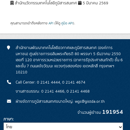
สำนักนวัตกรรมเทคโนโลยีภูมิสารสนเทศ
5 มีนาคม 2569
คุณสามารถเข้าถึงคลังทาง
API
(ให้ดู
คู่มือ API
).
สำนักงานพัฒนาเทคโนโลยีอวกาศและภูมิสารสนเทศ (องค์การ
มหาชน) ศูนย์ราชการเฉลิมพระเกียรติ 80 พรรษา 5 ธันวาคม 2550
เลขที่ 120 อาคารรวมหน่วยราชการ (อาคารรัฐประศาสนภักดี) ชั้น 6
และชั้น 7 ถนนแจ้งวัฒนะ แขวงทุ่งสองห้อง เขตหลักสี่ กรุงเทพฯ
10210
Call Center: 0 2141 4444, 0 2141 4674
งานสารบรรณ: 0 2141 4466, 0 2141 4468
ฝ่ายจัดการภูมิสารสนเทศขนาดใหญ่: wgs@gistda.or.th
191954
จำนวนผู้เข้าชม
ภาษา