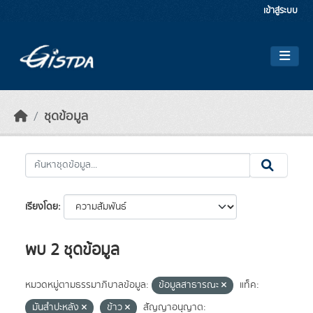
Skip to main content
เข้าสู่ระบบ
ชุดข้อมูล
เรียงโดย
พบ 2 ชุดข้อมูล
หมวดหมู่ตามธรรมาภิบาลข้อมูล:
ข้อมูลสาธารณะ
แท็ค:
มันสำปะหลัง
ข้าว
สัญญาอนุญาต: