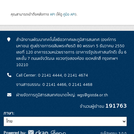
คุณสามารถเข้าถึงคลังทาง
API
(ให้ดู
คู่มือ API
).
สำนักงานพัฒนาเทคโนโลยีอวกาศและภูมิสารสนเทศ (องค์การ
มหาชน) ศูนย์ราชการเฉลิมพระเกียรติ 80 พรรษา 5 ธันวาคม 2550
เลขที่ 120 อาคารรวมหน่วยราชการ (อาคารรัฐประศาสนภักดี) ชั้น 6
และชั้น 7 ถนนแจ้งวัฒนะ แขวงทุ่งสองห้อง เขตหลักสี่ กรุงเทพฯ
10210
Call Center: 0 2141 4444, 0 2141 4674
งานสารบรรณ: 0 2141 4466, 0 2141 4468
ฝ่ายจัดการภูมิสารสนเทศขนาดใหญ่: wgs@gistda.or.th
191763
จำนวนผู้เข้าชม
ภาษา
Powered by:
รุ่นโปรแกรม: 3.0.0