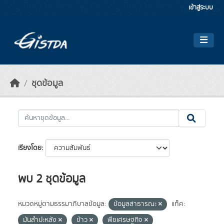
Skip to main content
เข้าสู่ระบบ
ชุดข้อมูล
เรียงโดย
พบ 2 ชุดข้อมูล
หมวดหมู่ตามธรรมาภิบาลข้อมูล:
ข้อมูลสาธารณะ
แท็ค:
มันสำปะหลัง
ข้าว
พืชเศรษฐกิจ