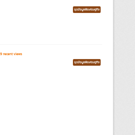
ชุดข้อมูลพืชเศรษฐกิจ
9 recent views
ชุดข้อมูลพืชเศรษฐกิจ