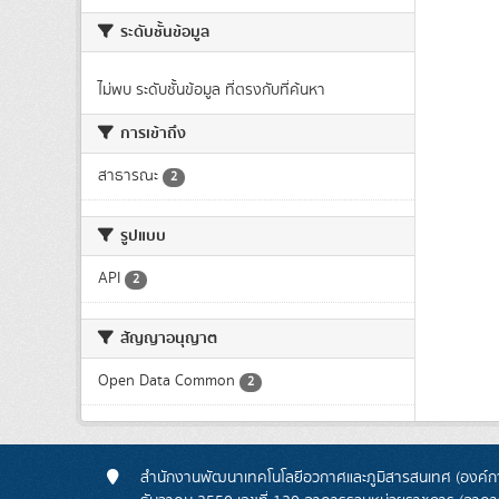
ระดับชั้นข้อมูล
ไม่พบ ระดับชั้นข้อมูล ที่ตรงกับที่ค้นหา
การเข้าถึง
สาธารณะ
2
รูปแบบ
API
2
สัญญาอนุญาต
Open Data Common
2
สำนักงานพัฒนาเทคโนโลยีอวกาศและภูมิสารสนเทศ (องค์กา