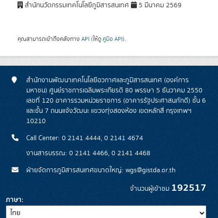
สำนักนวัตกรรมเทคโนโลยีภูมิสารสนเทศ
5 มีนาคม 2569
คุณสามารถเข้าถึงคลังทาง
API
(ให้ดู
คู่มือ API
).
สำนักงานพัฒนาเทคโนโลยีอวกาศและภูมิสารสนเทศ (องค์การ
มหาชน) ศูนย์ราชการเฉลิมพระเกียรติ 80 พรรษา 5 ธันวาคม 2550
เลขที่ 120 อาคารรวมหน่วยราชการ (อาคารรัฐประศาสนภักดี) ชั้น 6
และชั้น 7 ถนนแจ้งวัฒนะ แขวงทุ่งสองห้อง เขตหลักสี่ กรุงเทพฯ
10210
Call Center: 0 2141 4444, 0 2141 4674
งานสารบรรณ: 0 2141 4466, 0 2141 4468
ฝ่ายจัดการภูมิสารสนเทศขนาดใหญ่: wgs@gistda.or.th
192517
จำนวนผู้เข้าชม
ภาษา