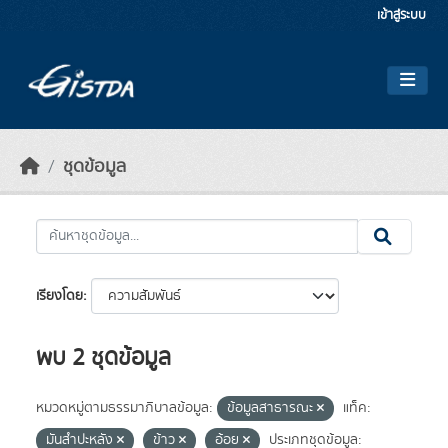
Skip to main content
เข้าสู่ระบบ
ชุดข้อมูล
เรียงโดย
พบ 2 ชุดข้อมูล
หมวดหมู่ตามธรรมาภิบาลข้อมูล:
ข้อมูลสาธารณะ
แท็ค:
มันสำปะหลัง
ข้าว
อ้อย
ประเภทชุดข้อมูล: