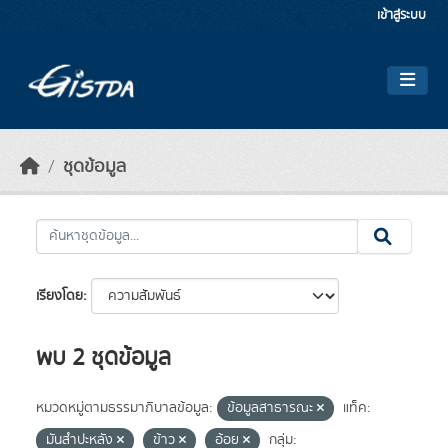
Skip to main content
เข้าสู่ระบบ
ชุดข้อมูล
เรียงโดย
พบ 2 ชุดข้อมูล
หมวดหมู่ตามธรรมาภิบาลข้อมูล:
ข้อมูลสาธารณะ
แท็ค:
มันสำปะหลัง
ข้าว
อ้อย
กลุ่ม: