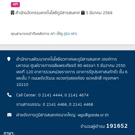
API
สำนักนวัตกรรมเทคโนโลยีภูมิสารสนเทศ
5 มีนาคม 2569
คุณสามารถเข้าถึงคลังทาง
API
(ให้ดู
คู่มือ API
).
สำนักงานพัฒนาเทคโนโลยีอวกาศและภูมิสารสนเทศ (องค์การ
มหาชน) ศูนย์ราชการเฉลิมพระเกียรติ 80 พรรษา 5 ธันวาคม 2550
เลขที่ 120 อาคารรวมหน่วยราชการ (อาคารรัฐประศาสนภักดี) ชั้น 6
และชั้น 7 ถนนแจ้งวัฒนะ แขวงทุ่งสองห้อง เขตหลักสี่ กรุงเทพฯ
10210
Call Center: 0 2141 4444, 0 2141 4674
งานสารบรรณ: 0 2141 4466, 0 2141 4468
ฝ่ายจัดการภูมิสารสนเทศขนาดใหญ่: wgs@gistda.or.th
191652
จำนวนผู้เข้าชม
ภาษา