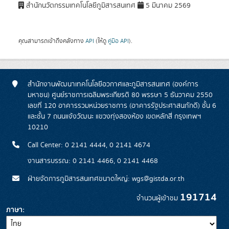
สำนักนวัตกรรมเทคโนโลยีภูมิสารสนเทศ
5 มีนาคม 2569
คุณสามารถเข้าถึงคลังทาง
API
(ให้ดู
คู่มือ API
).
สำนักงานพัฒนาเทคโนโลยีอวกาศและภูมิสารสนเทศ (องค์การ
มหาชน) ศูนย์ราชการเฉลิมพระเกียรติ 80 พรรษา 5 ธันวาคม 2550
เลขที่ 120 อาคารรวมหน่วยราชการ (อาคารรัฐประศาสนภักดี) ชั้น 6
และชั้น 7 ถนนแจ้งวัฒนะ แขวงทุ่งสองห้อง เขตหลักสี่ กรุงเทพฯ
10210
Call Center: 0 2141 4444, 0 2141 4674
งานสารบรรณ: 0 2141 4466, 0 2141 4468
ฝ่ายจัดการภูมิสารสนเทศขนาดใหญ่: wgs@gistda.or.th
191714
จำนวนผู้เข้าชม
ภาษา