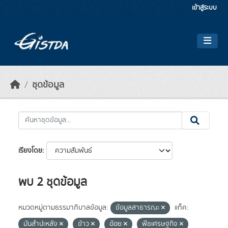
Skip to main content
เข้าสู่ระบบ
ชุดข้อมูล
เรียงโดย
พบ 2 ชุดข้อมูล
หมวดหมู่ตามธรรมาภิบาลข้อมูล:
ข้อมูลสาธารณะ
แท็ค:
มันสำปะหลัง
ข้าว
อ้อย
พืชเศรษฐกิจ