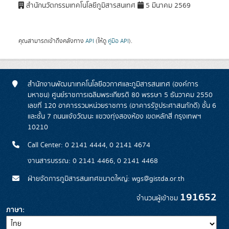
สำนักนวัตกรรมเทคโนโลยีภูมิสารสนเทศ
5 มีนาคม 2569
คุณสามารถเข้าถึงคลังทาง
API
(ให้ดู
คู่มือ API
).
สำนักงานพัฒนาเทคโนโลยีอวกาศและภูมิสารสนเทศ (องค์การ
มหาชน) ศูนย์ราชการเฉลิมพระเกียรติ 80 พรรษา 5 ธันวาคม 2550
เลขที่ 120 อาคารรวมหน่วยราชการ (อาคารรัฐประศาสนภักดี) ชั้น 6
และชั้น 7 ถนนแจ้งวัฒนะ แขวงทุ่งสองห้อง เขตหลักสี่ กรุงเทพฯ
10210
Call Center: 0 2141 4444, 0 2141 4674
งานสารบรรณ: 0 2141 4466, 0 2141 4468
ฝ่ายจัดการภูมิสารสนเทศขนาดใหญ่: wgs@gistda.or.th
191652
จำนวนผู้เข้าชม
ภาษา