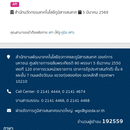
API
สำนักนวัตกรรมเทคโนโลยีภูมิสารสนเทศ
5 มีนาคม 2569
คุณสามารถเข้าถึงคลังทาง
API
(ให้ดู
คู่มือ API
).
สำนักงานพัฒนาเทคโนโลยีอวกาศและภูมิสารสนเทศ (องค์การ
มหาชน) ศูนย์ราชการเฉลิมพระเกียรติ 80 พรรษา 5 ธันวาคม 2550
เลขที่ 120 อาคารรวมหน่วยราชการ (อาคารรัฐประศาสนภักดี) ชั้น 6
และชั้น 7 ถนนแจ้งวัฒนะ แขวงทุ่งสองห้อง เขตหลักสี่ กรุงเทพฯ
10210
Call Center: 0 2141 4444, 0 2141 4674
งานสารบรรณ: 0 2141 4466, 0 2141 4468
ฝ่ายจัดการภูมิสารสนเทศขนาดใหญ่: wgs@gistda.or.th
192559
จำนวนผู้เข้าชม
ภาษา