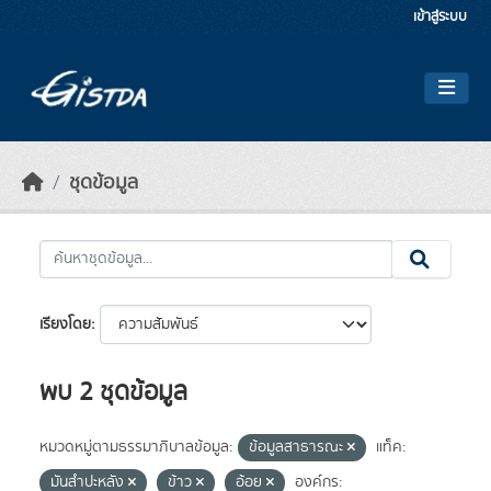
Skip to main content
เข้าสู่ระบบ
ชุดข้อมูล
เรียงโดย
พบ 2 ชุดข้อมูล
หมวดหมู่ตามธรรมาภิบาลข้อมูล:
ข้อมูลสาธารณะ
แท็ค:
มันสำปะหลัง
ข้าว
อ้อย
องค์กร: