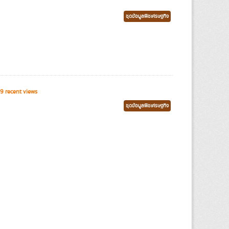
ชุดข้อมูลพืชเศรษฐกิจ
9 recent views
ชุดข้อมูลพืชเศรษฐกิจ