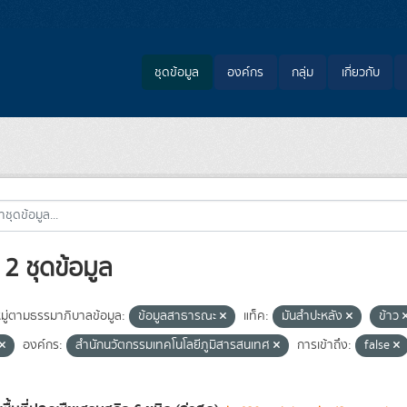
ชุดข้อมูล
องค์กร
กลุ่ม
เกี่ยวกับ
2 ชุดข้อมูล
ู่ตามธรรมาภิบาลข้อมูล:
ข้อมูลสาธารณะ
แท็ค:
มันสำปะหลัง
ข้าว
องค์กร:
สำนักนวัตกรรมเทคโนโลยีภูมิสารสนเทศ
การเข้าถึง:
false