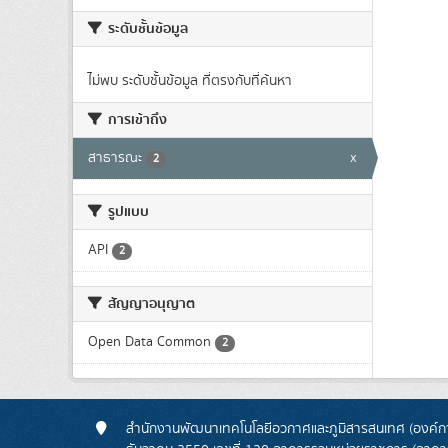
ระดับชั้นข้อมูล
ไม่พบ ระดับชั้นข้อมูล ที่ตรงกับที่ค้นหา
การเข้าถึง
สาธารณะ
x
2
รูปแบบ
API
2
สัญญาอนุญาต
Open Data Common
2
สำนักงานพัฒนาเทคโนโลยีอวกาศและภูมิสารสนเทศ (องค์กา