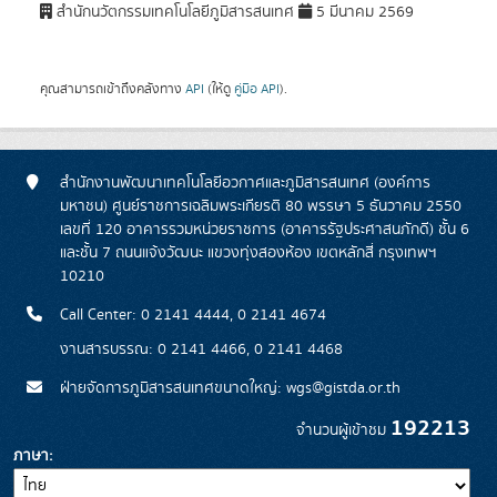
สำนักนวัตกรรมเทคโนโลยีภูมิสารสนเทศ
5 มีนาคม 2569
คุณสามารถเข้าถึงคลังทาง
API
(ให้ดู
คู่มือ API
).
สำนักงานพัฒนาเทคโนโลยีอวกาศและภูมิสารสนเทศ (องค์การ
มหาชน) ศูนย์ราชการเฉลิมพระเกียรติ 80 พรรษา 5 ธันวาคม 2550
เลขที่ 120 อาคารรวมหน่วยราชการ (อาคารรัฐประศาสนภักดี) ชั้น 6
และชั้น 7 ถนนแจ้งวัฒนะ แขวงทุ่งสองห้อง เขตหลักสี่ กรุงเทพฯ
10210
Call Center: 0 2141 4444, 0 2141 4674
งานสารบรรณ: 0 2141 4466, 0 2141 4468
ฝ่ายจัดการภูมิสารสนเทศขนาดใหญ่: wgs@gistda.or.th
192213
จำนวนผู้เข้าชม
ภาษา