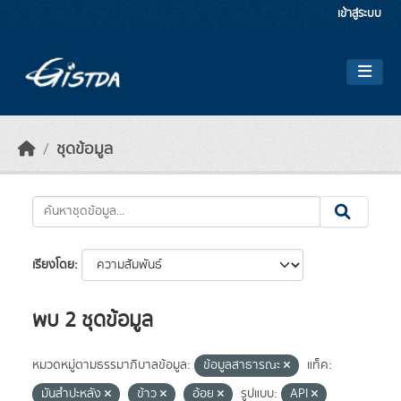
Skip to main content
เข้าสู่ระบบ
ชุดข้อมูล
เรียงโดย
พบ 2 ชุดข้อมูล
หมวดหมู่ตามธรรมาภิบาลข้อมูล:
ข้อมูลสาธารณะ
แท็ค:
มันสำปะหลัง
ข้าว
อ้อย
รูปแบบ:
API