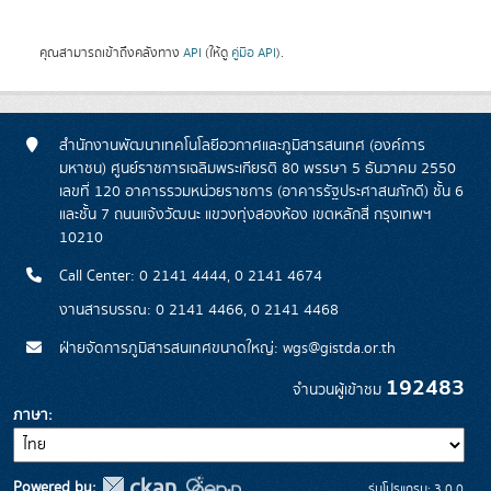
คุณสามารถเข้าถึงคลังทาง
API
(ให้ดู
คู่มือ API
).
สำนักงานพัฒนาเทคโนโลยีอวกาศและภูมิสารสนเทศ (องค์การ
มหาชน) ศูนย์ราชการเฉลิมพระเกียรติ 80 พรรษา 5 ธันวาคม 2550
เลขที่ 120 อาคารรวมหน่วยราชการ (อาคารรัฐประศาสนภักดี) ชั้น 6
และชั้น 7 ถนนแจ้งวัฒนะ แขวงทุ่งสองห้อง เขตหลักสี่ กรุงเทพฯ
10210
Call Center: 0 2141 4444, 0 2141 4674
งานสารบรรณ: 0 2141 4466, 0 2141 4468
ฝ่ายจัดการภูมิสารสนเทศขนาดใหญ่: wgs@gistda.or.th
192483
จำนวนผู้เข้าชม
ภาษา
Powered by:
รุ่นโปรแกรม: 3.0.0