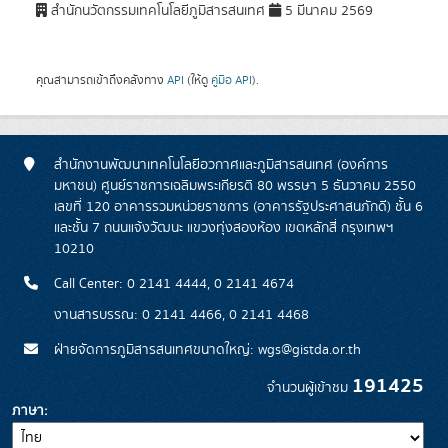
สำนักนวัตกรรมเทคโนโลยีภูมิสารสนเทศ
5 มีนาคม 2569
คุณสามารถเข้าถึงคลังทาง
API
(ให้ดู
คู่มือ API
).
สำนักงานพัฒนาเทคโนโลยีอวกาศและภูมิสารสนเทศ (องค์การ
มหาชน) ศูนย์ราชการเฉลิมพระเกียรติ 80 พรรษา 5 ธันวาคม 2550
เลขที่ 120 อาคารรวมหน่วยราชการ (อาคารรัฐประศาสนภักดี) ชั้น 6
และชั้น 7 ถนนแจ้งวัฒนะ แขวงทุ่งสองห้อง เขตหลักสี่ กรุงเทพฯ
10210
Call Center: 0 2141 4444, 0 2141 4674
งานสารบรรณ: 0 2141 4466, 0 2141 4468
ฝ่ายจัดการภูมิสารสนเทศขนาดใหญ่: wgs@gistda.or.th
191425
จำนวนผู้เข้าชม
ภาษา