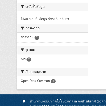
ระดับชั้นข้อมูล
ไม่พบ ระดับชั้นข้อมูล ที่ตรงกับที่ค้นหา
การเข้าถึง
สาธารณะ
2
รูปแบบ
API
2
สัญญาอนุญาต
Open Data Common
2
สำนักงานพัฒนาเทคโนโลยีอวกาศและภูมิสารสนเทศ (องค์กา