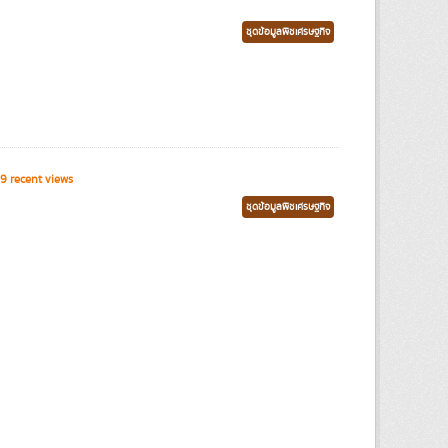
ชุดข้อมูลพืชเศรษฐกิจ
9 recent views
ชุดข้อมูลพืชเศรษฐกิจ