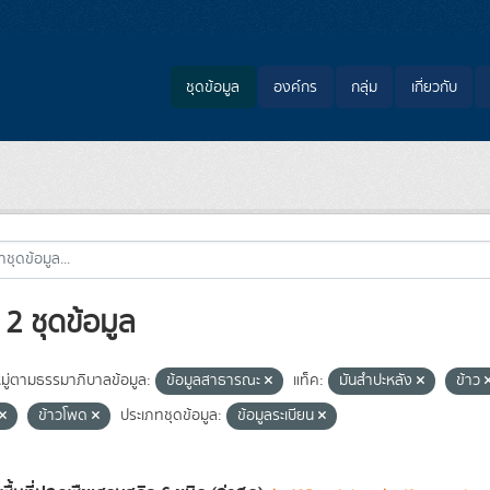
ชุดข้อมูล
องค์กร
กลุ่ม
เกี่ยวกับ
2 ชุดข้อมูล
ู่ตามธรรมาภิบาลข้อมูล:
ข้อมูลสาธารณะ
แท็ค:
มันสำปะหลัง
ข้าว
ข้าวโพด
ประเภทชุดข้อมูล:
ข้อมูลระเบียน