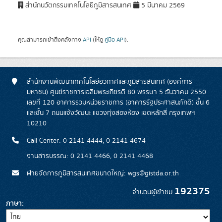
สำนักนวัตกรรมเทคโนโลยีภูมิสารสนเทศ
5 มีนาคม 2569
คุณสามารถเข้าถึงคลังทาง
API
(ให้ดู
คู่มือ API
).
สำนักงานพัฒนาเทคโนโลยีอวกาศและภูมิสารสนเทศ (องค์การ
มหาชน) ศูนย์ราชการเฉลิมพระเกียรติ 80 พรรษา 5 ธันวาคม 2550
เลขที่ 120 อาคารรวมหน่วยราชการ (อาคารรัฐประศาสนภักดี) ชั้น 6
และชั้น 7 ถนนแจ้งวัฒนะ แขวงทุ่งสองห้อง เขตหลักสี่ กรุงเทพฯ
10210
Call Center: 0 2141 4444, 0 2141 4674
งานสารบรรณ: 0 2141 4466, 0 2141 4468
ฝ่ายจัดการภูมิสารสนเทศขนาดใหญ่: wgs@gistda.or.th
192375
จำนวนผู้เข้าชม
ภาษา